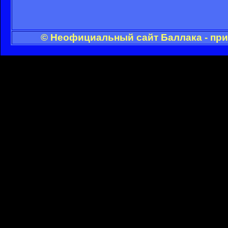
© Неофициальный сайт Баллака - при