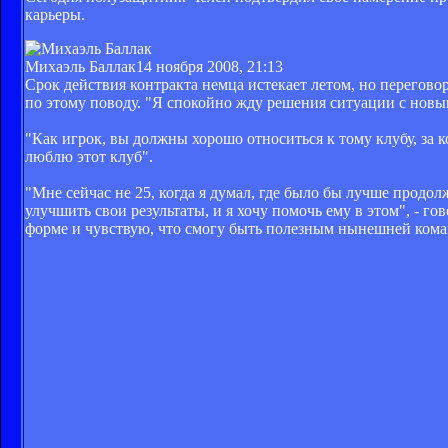
карьеры.
Михаэль Баллак
14 ноября 2008, 21:13
Срок действия контракта немца истекает летом, но перегово
по этому поводу. "Я спокойно жду решения ситуации с новым
"Как игрок, вы должны хорошо относиться к тому клубу, за 
люблю этот клуб".
"Мне сейчас не 25, когда я думал, где было бы лучше продол
улучшить свои результаты, и я хочу помочь ему в этом", - г
форме и чувствую, что смогу быть полезным нынешней коман