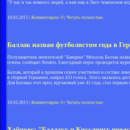
"У нас и так немного людей, а нам еще в Лиге чемпионов игр
10.03.2015 |
Комментарии: 0
|
Читать полностью
Баллак назван футболистом года в Ге
Полузащитник мюнхенской "Баварии" Михаэль Баллак назв
сезона, сообщает Reuters. Ежегодный опрос проводится жур
Баллак, который в прошлом сезоне участвовал в составе лев
в сборной Германии, набрал 433 голоса. Этого оказалось до
Для Баллака этот приз, вручаемый уже 42 года, стал первым в
10.03.2015 |
Комментарии: 0
|
Читать полностью
Хайнкес: "Баллаку и Кисслингу предс