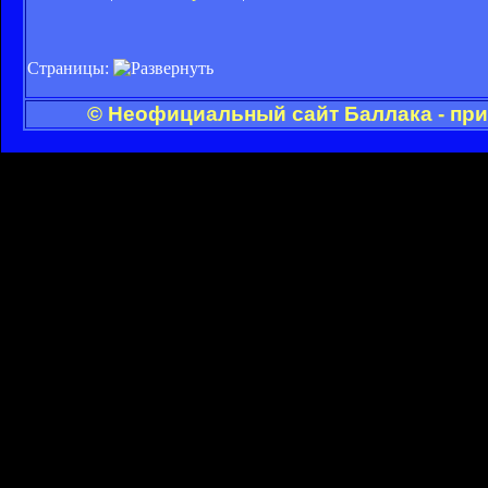
Страницы:
© Неофициальный сайт Баллака - при