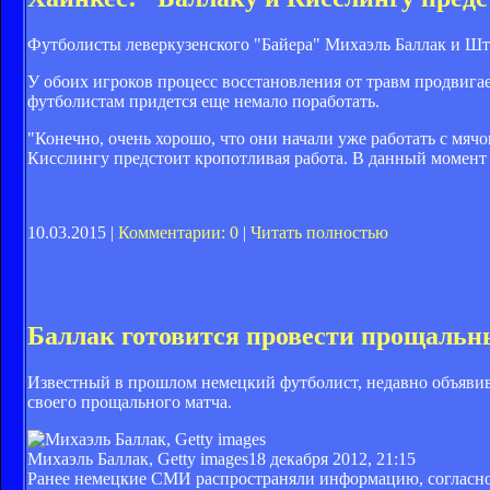
Футболисты леверкузенского "Байера" Михаэль Баллак и Ште
У обоих игроков процесс восстановления от травм продвиг
футболистам придется еще немало поработать.
"Конечно, очень хорошо, что они начали уже работать с мячо
Кисслингу предстоит кропотливая работа. В данный момент 
10.03.2015 |
Комментарии: 0
|
Читать полностью
Баллак готовится провести прощальн
Известный в прошлом немецкий футболист, недавно объяви
своего прощального матча.
Михаэль Баллак, Getty images
18 декабря 2012, 21:15
Ранее немецкие СМИ распространяли информацию, согласно 