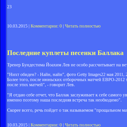
23
10.03.2015 |
Комментарии: 0
|
Читать полностью
Последние куплеты песенки Баллака
Тренер Бундестима Йоахим Лев не особо рассчитывает на ве
"Нихт обиден? - Найн, найн", фото Getty Images
22 мая 2011, 
Более того, после июньских отборочных матчей ЕВРО-2012 т
после этих матчей", - говорит Лев.
"Я отдаю себе отчет, что Баллак заслуживает к себе самого у
именно поэтому наша последняя встреча так необходимо".
Скорее всего, речь пойдет о так называемом "прощальном ма
10.03.2015 |
Комментарии: 0
|
Читать полностью