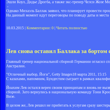
Эшли Коул, Дидье Дрогба, а также экс-тренер Челси Жозе Мо
-
Однако Михаэль Баллак заявил, что планирует провести прощ
На данный момент идут переговоры по поводу даты и места 
10.03.2015 |
Комментарии: 0
|
Читать полностью
Лев снова оставил Баллака за бортом 
Главный тренер национальной сборной Германии огласил спи
Австралии.
"Отличный выбор, Йоги", Getty Images
18 марта 2011, 15:15
С казахами, напомним, Бундестим сыграет в рамках квалифи
Йоахим Лев остался верен своим принципам и вновь не вызв
сборной. Зато вернулись в национальную команду Тони Кро
Визе.
В целом же, Лев решил не прибегать к услугам сразу шесте