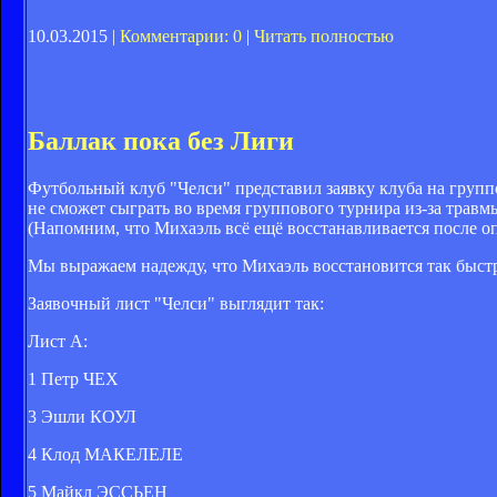
10.03.2015 |
Комментарии: 0
|
Читать полностью
Баллак пока без Лиги
Футбольный клуб "Челси" представил заявку клуба на групп
не сможет сыграть во время группового турнира из-за травм
(Напомним, что Михаэль всё ещё восстанавливается после оп
Мы выражаем надежду, что Михаэль восстановится так быстро
Заявочный лист "Челси" выглядит так:
Лист А:
1 Петр ЧЕХ
3 Эшли КОУЛ
4 Клод МАКЕЛЕЛЕ
5 Майкл ЭССЬЕН