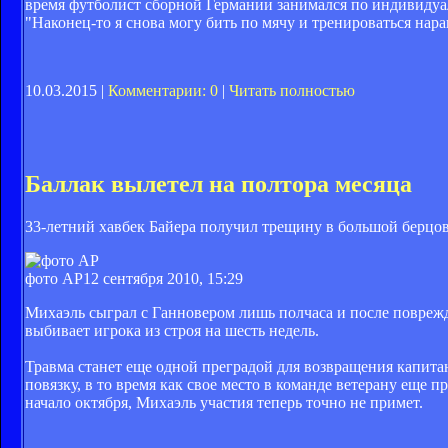
время футболист сборной Германии занимался по индивидуаль
"Наконец-то я снова могу бить по мячу и тренироваться нарав
10.03.2015 |
Комментарии: 0
|
Читать полностью
Баллак вылетел на полтора месяца
33-летний хавбек Байера получил трещину в большой берцов
фото АР
12 сентября 2010, 15:29
Михаэль сыграл с Ганновером лишь полчаса и после повреж
выбивает игрока из строя на шесть недель.
Травма станет еще одной преградой для возвращения капита
повязку, в то время как свое место в команде ветерану еще 
начало октября, Михаэль участия теперь точно не примет.