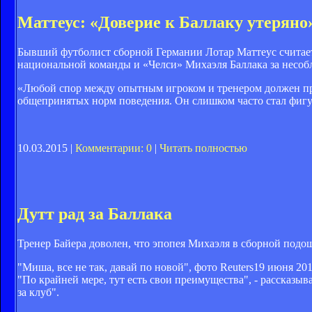
Маттеус: «Доверие к Баллаку утеряно
Бывший футболист сборной Германии Лотар Маттеус считает
национальной команды и «Челси» Михаэля Баллака за несо
«Любой спор между опытным игроком и тренером должен про
общепринятых норм поведения. Он слишком часто стал фигу
10.03.2015 |
Комментарии: 0
|
Читать полностью
Дутт рад за Баллака
Тренер Байера доволен, что эпопея Михаэля в сборной подош
"Миша, все не так, давай по новой", фото Reuters
19 июня 201
"По крайней мере, тут есть свои преимущества", - рассказы
за клуб".