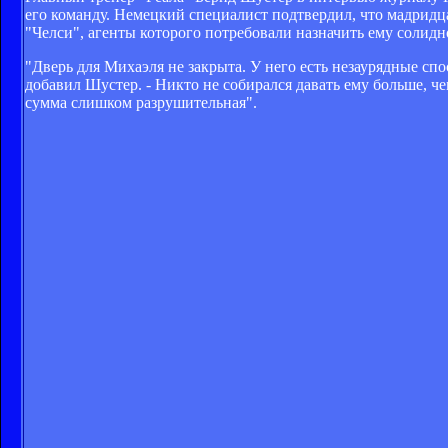
его команду. Немецкий специалист подтвердил, что мадридц
"Челси", агенты которого потребовали назначить ему солидн
"Дверь для Михаэля не закрыта. У него есть незаурядные спос
добавил Шустер. - Никто не собирался давать ему больше, ч
сумма слишком разрушительная".